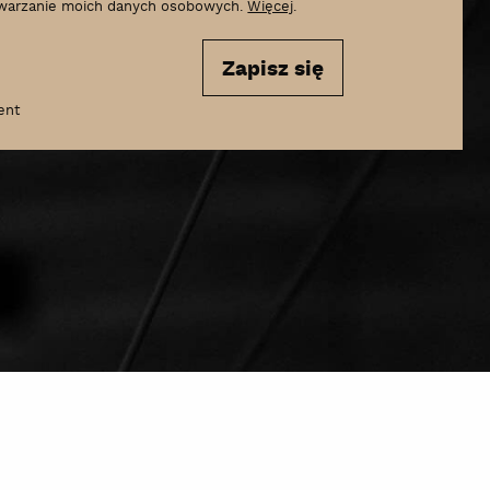
warzanie moich danych osobowych.
Więcej
.
Zapisz się
ent