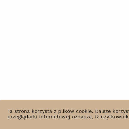
Ta strona korzysta z plików cookie. Dalsze korz
przeglądarki internetowej oznacza, iż użytkowni