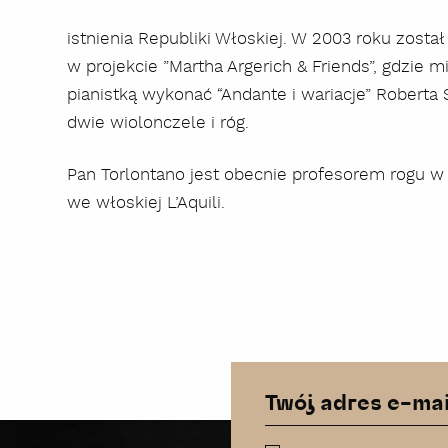
istnienia Republiki Włoskiej. W 2003 roku zosta
w projekcie ”Martha Argerich & Friends”, gdzie 
pianistką wykonać “Andante i wariacje” Roberta
dwie wiolonczele i róg.
Pan Torlontano jest obecnie profesorem rogu w 
we włoskiej L’Aquili.