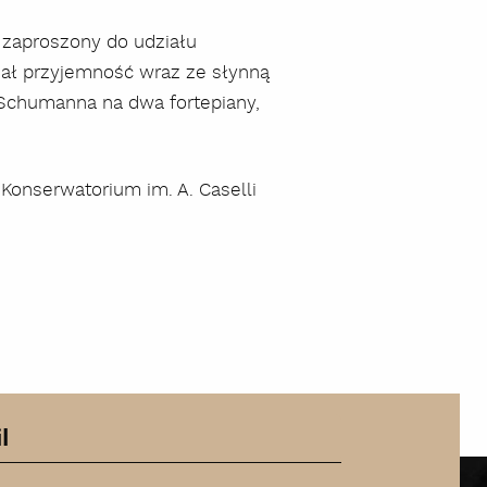
ł zaproszony do udziału
miał przyjemność wraz ze słynną
 Schumanna na dwa fortepiany,
Konserwatorium im. A. Caselli