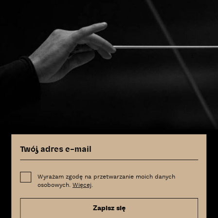
Wyrażam zgodę na przetwarzanie moich danych
osobowych.
Więcej
.
Zapisz się