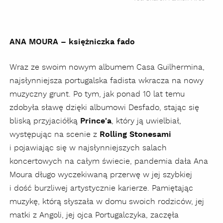
ANA MOURA – księżniczka fado
Wraz ze swoim nowym albumem Casa Guilhermina,
najsłynniejsza portugalska fadista wkracza na nowy
muzyczny grunt. Po tym, jak ponad 10 lat temu
zdobyła sławę dzięki albumowi Desfado, stając się
bliską przyjaciółką
Prince'a
, który ją uwielbiał,
występując na scenie z
Rolling Stonesami
i pojawiając się w najsłynniejszych salach
koncertowych na całym świecie, pandemia dała Ana
Moura długo wyczekiwaną przerwę w jej szybkiej
i dość burzliwej artystycznie karierze. Pamiętając
muzykę, którą słyszała w domu swoich rodziców, jej
matki z Angoli, jej ojca Portugalczyka, zaczęła