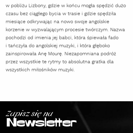
w pobliżu Lizbony, gdzie w końcu mogła spędzić dużo
czasu bez ciągłego bycia w trasie i gdzie spędziła
miesiące odkrywając na nowo swoje angolskie
korzenie w wyzwalającym procesie twórczym. Nazwa
pochodzi od imienia jej babci, która śpiewała fado
i tańczyła do angolskiej muzyki, i która głęboko
zainspirowała Anę Mourę. Niezapomniana podróż
przez wszystkie te rytmy to absolutna gratka dla
wszystkich miłośników muzyki.
Zapisz się na
Newsletter