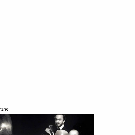
szukaj
rzne