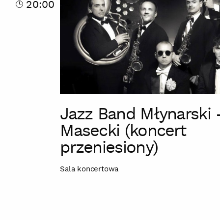
20:00
Masecki
(koncert
przeniesiony)
Jazz Band Młynarski 
Masecki (koncert
przeniesiony)
Sala koncertowa