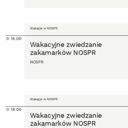
miejsc
Wakacyjne
Wakacje w NOSPR
zwiedzanie
16:00
zakamarków
Wakacyjne zwiedzanie
NOSPR
zakamarków NOSPR
NOSPR
Wakacyjne
Wakacje w NOSPR
zwiedzanie
18:00
zakamarków
Wakacyjne zwiedzanie
NOSPR
zakamarków NOSPR