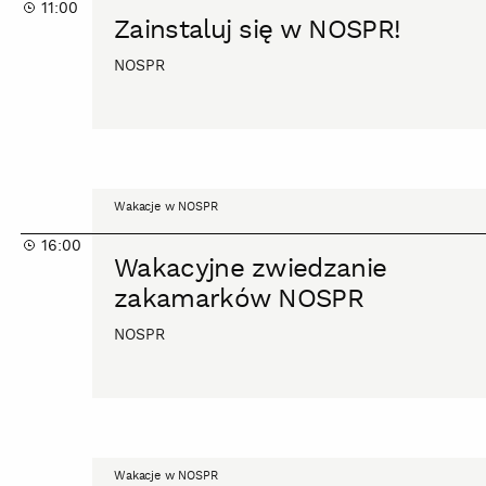
11:00
w
Zainstaluj się w NOSPR!
NOSPR!
NOSPR
Wakacyjne
Wakacje w NOSPR
zwiedzanie
16:00
zakamarków
Wakacyjne zwiedzanie
NOSPR
zakamarków NOSPR
NOSPR
Wakacyjne
Wakacje w NOSPR