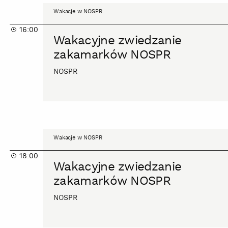
Wakacyjne
Wakacje w NOSPR
zwiedzanie
16:00
zakamarków
Wakacyjne zwiedzanie
NOSPR
zakamarków NOSPR
NOSPR
Wakacyjne
Wakacje w NOSPR
zwiedzanie
18:00
zakamarków
Wakacyjne zwiedzanie
NOSPR
zakamarków NOSPR
NOSPR