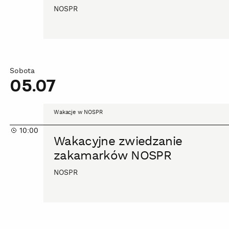
NOSPR
Sobota
05.07
Wakacyjne
Wakacje w NOSPR
zwiedzanie
10:00
zakamarków
Wakacyjne zwiedzanie
NOSPR
zakamarków NOSPR
NOSPR