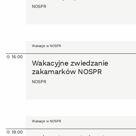
NOSPR
Wakacyjne
Wakacje w NOSPR
zwiedzanie
16:00
zakamarków
Wakacyjne zwiedzanie
NOSPR
zakamarków NOSPR
NOSPR
Wakacyjne
Wakacje w NOSPR
zwiedzanie
18:00
zakamarków