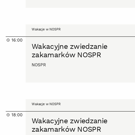
Wakacyjne
Wakacje w NOSPR
zwiedzanie
16:00
zakamarków
Wakacyjne zwiedzanie
NOSPR
zakamarków NOSPR
NOSPR
Wakacyjne
Wakacje w NOSPR
zwiedzanie
18:00
zakamarków
Wakacyjne zwiedzanie
NOSPR
zakamarków NOSPR