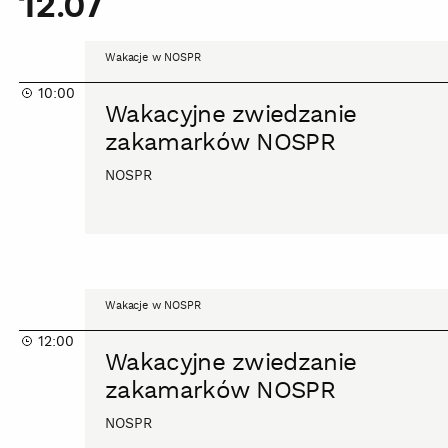
12.07
Wakacyjne
Wakacje w NOSPR
zwiedzanie
10:00
zakamarków
Wakacyjne zwiedzanie
NOSPR
zakamarków NOSPR
NOSPR
Wakacyjne
Wakacje w NOSPR
zwiedzanie
12:00
zakamarków
Wakacyjne zwiedzanie
NOSPR
zakamarków NOSPR
NOSPR