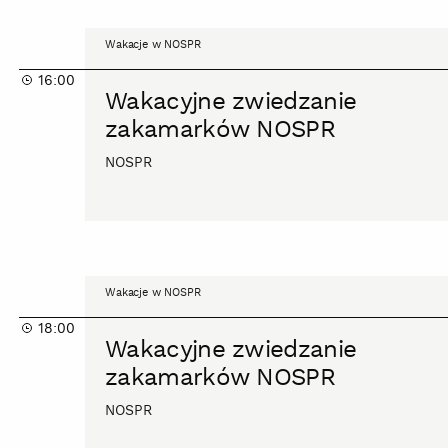
Wakacyjne
Wakacje w NOSPR
zwiedzanie
16:00
zakamarków
Wakacyjne zwiedzanie
NOSPR
zakamarków NOSPR
NOSPR
Wakacyjne
Wakacje w NOSPR
zwiedzanie
18:00
zakamarków
Wakacyjne zwiedzanie
NOSPR
zakamarków NOSPR
NOSPR