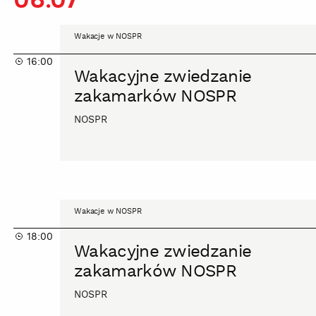
Wakacyjne
Wakacje w NOSPR
zwiedzanie
16:00
zakamarków
Wakacyjne zwiedzanie
NOSPR
zakamarków NOSPR
NOSPR
Wakacyjne
Wakacje w NOSPR
zwiedzanie
18:00
zakamarków
Wakacyjne zwiedzanie
NOSPR
zakamarków NOSPR
NOSPR