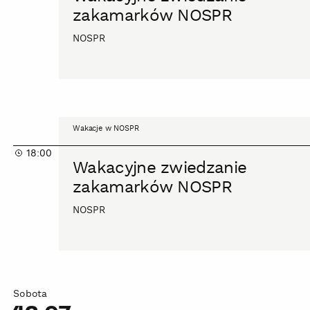
NOSPR
zakamarków NOSPR
NOSPR
Wakacyjne
Wakacje w NOSPR
zwiedzanie
18:00
zakamarków
Wakacyjne zwiedzanie
NOSPR
zakamarków NOSPR
NOSPR
Sobota