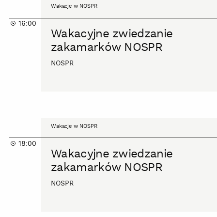
Wakacyjne
Wakacje w NOSPR
zwiedzanie
16:00
zakamarków
Wakacyjne zwiedzanie
NOSPR
zakamarków NOSPR
NOSPR
Wakacyjne
Wakacje w NOSPR
zwiedzanie
18:00
zakamarków
Wakacyjne zwiedzanie
NOSPR
zakamarków NOSPR
NOSPR