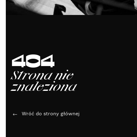
404
Strona nie
znaleziona
Wróć do strony głównej